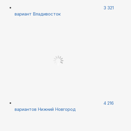
3 321
вариант
Владивосток
4 216
вариантов
Нижний Новгород