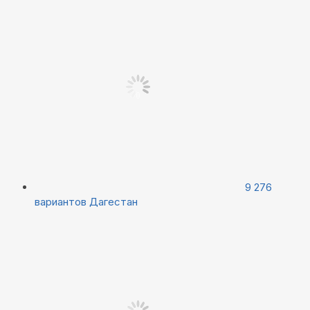
9 276
вариантов
Дагестан