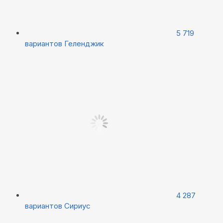
5 719
вариантов
Геленджик
4 287
вариантов
Сириус