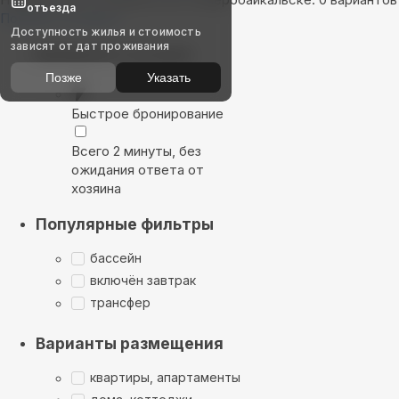
отъезда
Показать на карте
Доступность жилья и стоимость
зависят от дат проживания
Выбирайте лучшее
Позже
Указать
Быстрое бронирование
Всего 2 минуты, без
ожидания ответа от
хозяина
Популярные фильтры
бассейн
включён завтрак
трансфер
Варианты размещения
квартиры, апартаменты