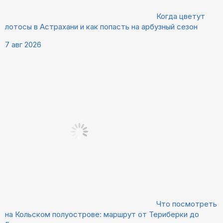
Когда цветут
лотосы в Астрахани и как попасть на арбузный сезон
7 авг 2026
Что посмотреть
на Кольском полуострове: маршрут от Териберки до