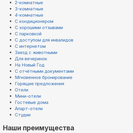
2-комнатные
3-комнатные
4-комнатные
С кондиционером
С хорошими отзывами
С парковкой
С доступом для инвалидов
С интернетом
Заезд с животными
Для вечеринок
На Новый Год
С отчётными документами
Мгновенное бронирование
Горящие предложения
Отели
Мини-отели
Гостевые дома
Апарт-отели
Студии
Наши преимущества